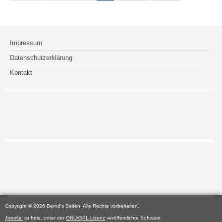
Impressum
Datenschutzerklärung
Kontakt
Copyright © 2026 Bernd's Seiten. Alle Rechte vorbehalten.
Joomla!
ist freie, unter der
GNU/GPL-Lizenz
veröffentlichte Software.