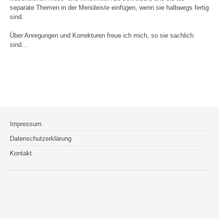
separate Themen in der Menüleiste einfügen, wenn sie halbwegs fertig
sind.
Über Anregungen und Korrekturen freue ich mich, so sie sachlich
sind...
Impressum
Datenschutzerklärung
Kontakt