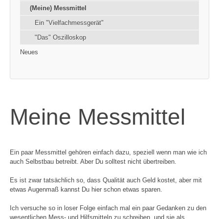
(Meine) Messmittel
Ein "Vielfachmessgerät"
"Das" Oszilloskop
Neues
Meine Messmittel
Ein paar Messmittel gehören einfach dazu, speziell wenn man wie ich
auch Selbstbau betreibt. Aber Du solltest nicht übertreiben.
Es ist zwar tatsächlich so, dass Qualität auch Geld kostet, aber mit
etwas Augenmaß kannst Du hier schon etwas sparen.
Ich versuche so in loser Folge einfach mal ein paar Gedanken zu den
wesentlichen Mess- und Hilfsmitteln zu schreiben, und sie als